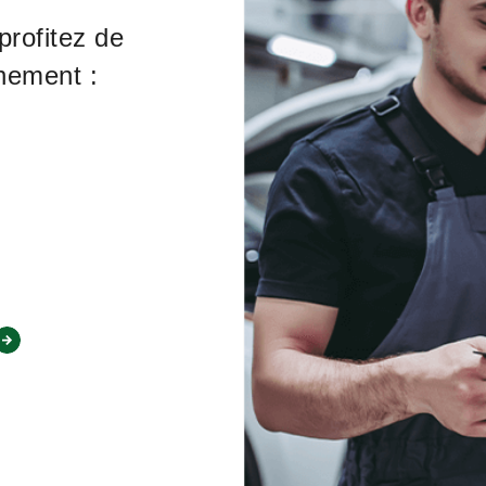
profitez de
nement :