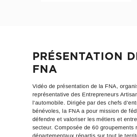
 clause
réglementaires
mateurs
PRÉSENTATION D
FNA
Vidéo de présentation de la FNA, organi
représentative des Entrepreneurs Artisa
l’automobile. Dirigée par des chefs d’ent
bénévoles, la FNA a pour mission de féd
défendre et valoriser les métiers et entr
secteur. Composée de 60 groupements r
départementaux répartis sur tout le territ