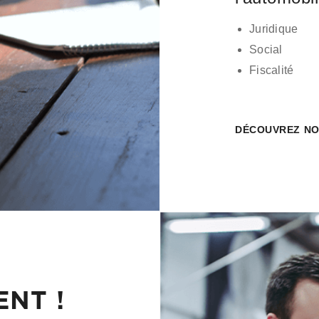
Juridique
Social
Fiscalité
DÉCOUVREZ NO
NT !