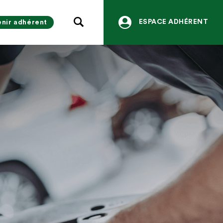
ESPACE ADHÉRENT
nir adhérent