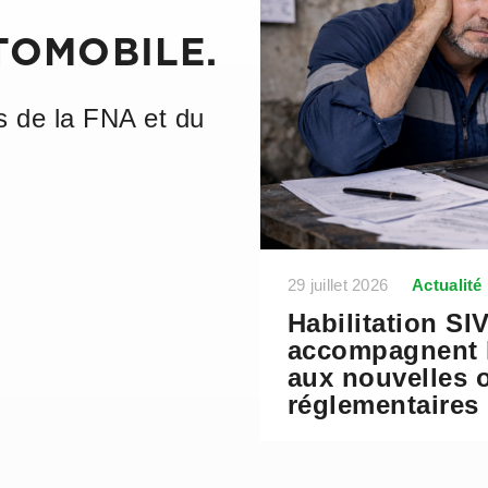
TOMOBILE.
s de la FNA et du
29 juillet 2026
Actualité
Habilitation SI
accompagnent l
aux nouvelles 
réglementaires