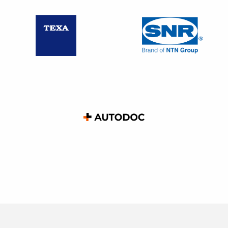
convention collective
: indemnité accident du travail,
maladie professionnelle, formation, congés pour
évènements familiaux, indemnité congé maternité… ;
Les éléments à exclure
Les éléments à exclure
sont toutes les sommes n’ayant
pas le caractère de salaire ou liées à un risque ou un
évènement exceptionnel et qui ne représentent pas la
contrepartie du travail.
Les remboursements de frais professionnels, même
lorsqu’ils sont forfaitaires ;
Les primes
exceptionnelles,
ayant un caractère