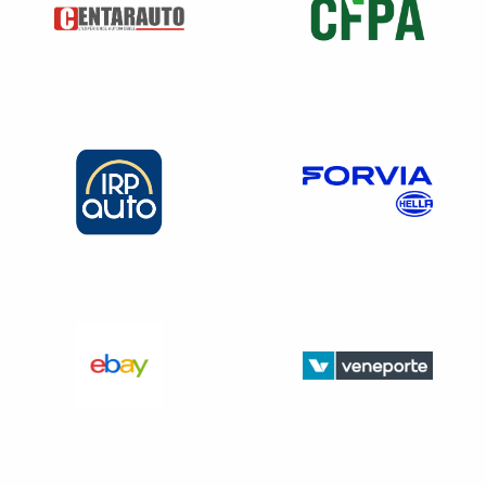
Dans les lieux de travail ainsi que dans les locaux ou à la
porte des locaux où se fait l’embauche, les personnes
mentionnées à l’article L 1132-1 sont informées par tout
moyen du texte des articles 225-1 à 225-4 du code pénal.