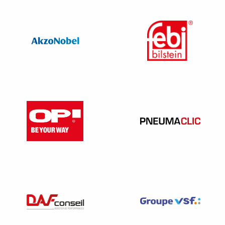
d’avance le froid peut poser un problème, il doit être
intégré dans la prévention des risques.
N’hésitez pas à contacter votre service de santé au travail
pour vous accompagner sur la prévention et détection des
risques potentiels au sein de votre entreprise.