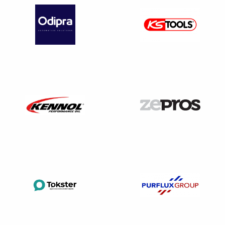
Contrôle et sanction
En cas de froid, l’inspection du travail peut effectuer des
contrôles dans les entreprises afin de s’assurer que
l’employeur respecte bien ses obligations et ne met pas en
danger la santé de ses salariés.
Elle peut à ce titre le sanctionner en cas de manquements
et une mise en demeure peut lui être adressée si
l’inspection du travail constate que les locaux fermés ne
sont pas chauffés.
N’oubliez pas de mettre à jour votre DUER sur le sujet, si