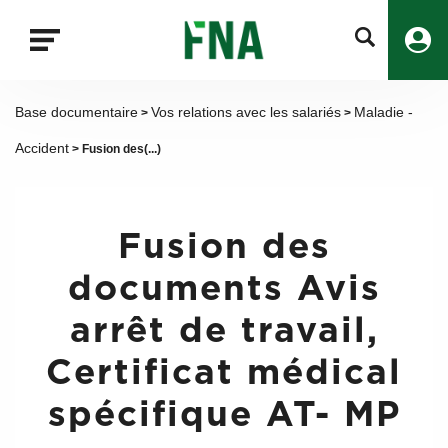
Fermer
la
recherche
FNA
Base documentaire
Vos relations avec les salariés
Maladie -
>
>
Accident
> Fusion des(...)
Fusion des
documents Avis
arrêt de travail,
Certificat médical
spécifique AT- MP