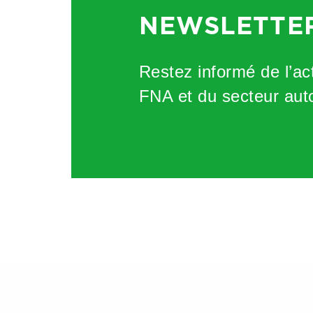
NEWSLETTE
Restez informé de l’act
FNA et du secteur aut