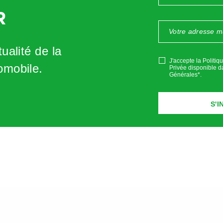
R
ualité de la
J'accepte la Politiq
omobile.
Privée disponible d
Générales*
.