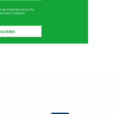
ue de Protection de la Vie
ans les
Conditions