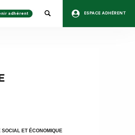
ESPACE ADHÉRENT
nir adhérent
E
É SOCIAL ET ÉCONOMIQUE