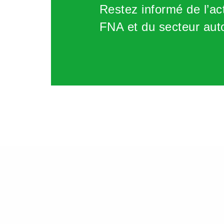
Restez informé de l’act
FNA et du secteur aut