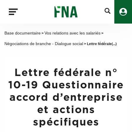
Fermer
la
recherche
FNA
Base documentaire
Vos relations avec les salariés
>
>
Négociations de branche - Dialogue social
> Lettre fédérale(...)
Lettre fédérale n°
10-19 Questionnaire
accord d’entreprise
et actions
spécifiques