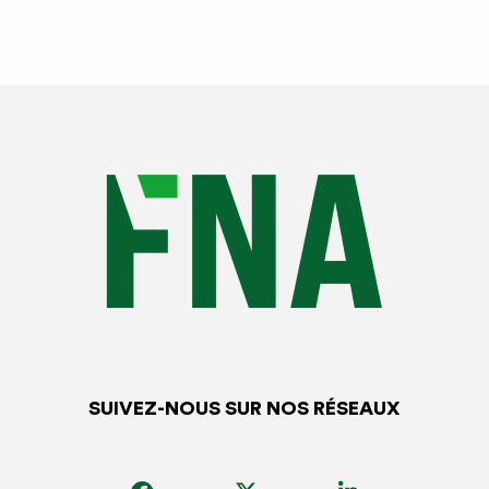
SUIVEZ-NOUS SUR NOS RÉSEAUX