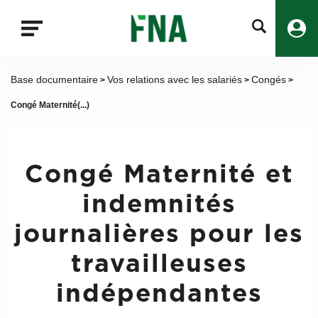
Fermer
la
recherche
FNA
Base documentaire
Vos relations avec les salariés
Congés
>
>
>
Congé Maternité(...)
Congé Maternité et
indemnités
journalières pour les
travailleuses
indépendantes