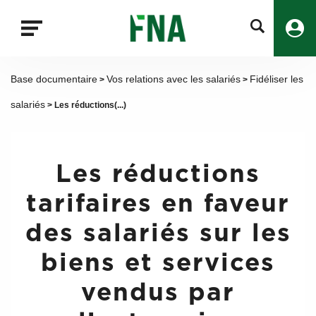
Fermer
la
recherche
FNA
Base documentaire
Vos relations avec les salariés
Fidéliser les
>
>
salariés
> Les réductions(...)
Les réductions
tarifaires en faveur
des salariés sur les
biens et services
vendus par