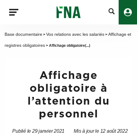
Fermer
la
recherche
FNA
Base documentaire
Vos relations avec les salariés
Affichage et
>
>
registres obligatoires
> Affichage obligatoire(...)
Affichage
obligatoire à
l’attention du
personnel
Publié le 29 janvier 2021
Mis à jour le 12 août 2022
Date
Date