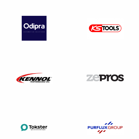
Les informations par voie d’affichage obligatoire
Doivent obligatoirement faire l’objet d’un affichage visible
par l’ensemble des salariés sur le lieu de travail :
Les coordonnées de l’inspecteur du travail compétent
;
Les coordonnées du défenseur des droits ;
Les coordonnées du médecin du travail ;
Celles des services de secours d’urgence ;
Les consignes de sécurité et d’incendie ;
Les horaires collectifs de travail ;