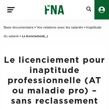
Fermer
la
recherche
FNA
Base documentaire
Vos relations avec les salariés
Inaptitude
>
>
du salarié
> Le licenciement(...)
Le licenciement pour
inaptitude
professionnelle (AT
ou maladie pro) –
sans reclassement