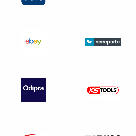
sinistre, les exclusions, les déchéances,
Sur les garanties notamment optionnelles (garantie contre
le vol et garantie dommages).