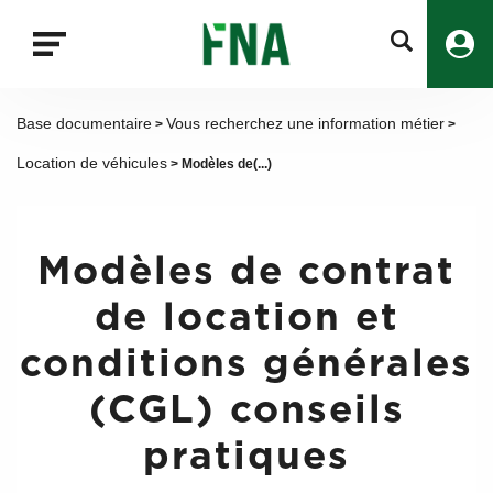
Fermer
la
recherche
FNA
Base documentaire
Vous recherchez une information métier
>
>
Location de véhicules
> Modèles de(...)
Modèles de contrat
de location et
conditions générales
(CGL) conseils
pratiques