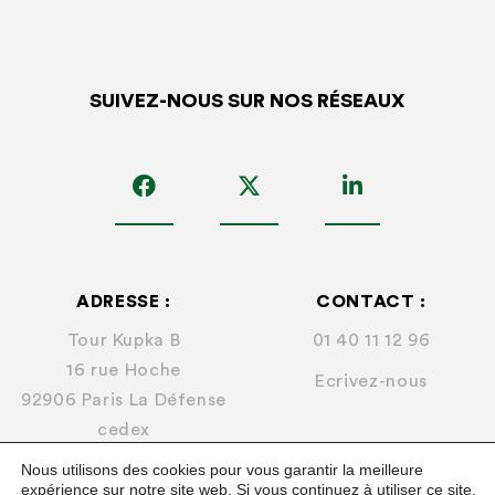
SUIVEZ-NOUS SUR NOS RÉSEAUX
ADRESSE :
CONTACT :
Tour Kupka B
01 40 11 12 96
16 rue Hoche
Ecrivez-nous
92906 Paris La Défense
cedex
Nous utilisons des cookies pour vous garantir la meilleure
expérience sur notre site web. Si vous continuez à utiliser ce site,