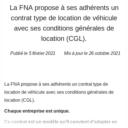
La FNA propose à ses adhérents un
contrat type de location de véhicule
avec ses conditions générales de
location (CGL).
Publié le 5 février 2021
Mis à jour le 26 octobre 2021
Date
Date
de
de
l’article
l’article
La FNA propose à ses adhérents un contrat type de
location de véhicule avec ses conditions générales de
location (CGL).
Chaque entreprise est unique.
Ce contrat est un modèle qu’il convient d’adapter en