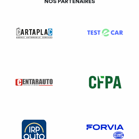
NOS PARTENAIRES
en ai-je bien informé mon client ?
LES CONDITIONS GENERALES DE LOCATION
Ce modèle de conditions générales de location détaille les
droits et obligations des parties au contrat de location :
Sur le véhicule (état, garde et utilisation, dégradation,
immobilisation, panne, maintenance, interdictions ….)
Sur la location (durée, restitution du véhicule et dépôt
de garantie …)
Sur le prix et les conditions de paiement,
Sur les assurances et les obligations en cas de